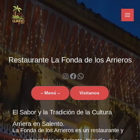
Ir
al
contenido
Restaurante La Fonda de los Arrieros
Instagram
Facebook
WhatsApp
– Menú –
Visitanos
El Sabor y la Tradición de la Cultura
Arriera en Salento.
La Fonda de los Arrieros es un restaurante y