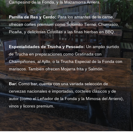
Campesino de la Fonda, y la Mazamorra Arriera.
Parrilla de Res y Cerdo:
Para los amantes de la carne,
ofrecen cortes premium como Solomito Tierno, Churrasco,
Picaña, y deliciosas Costillas a las finas hierbas en BBQ.
Especialidades de Trucha y Pescado:
Un amplio surtido
de Trucha en preparaciones como Gratinada con
Champiñones, al Ajillo, o la Trucha Especial de la Fonda con
mariscos. También ofrecen Mojarra frita y Salmón.
Bar:
Como bar, cuenta con una variada selección de
cervezas nacionales e importadas, cocteles clásicos y de
autor (como el Leñador de la Fonda y la Mimosa del Arriero),
vinos y licores premium.