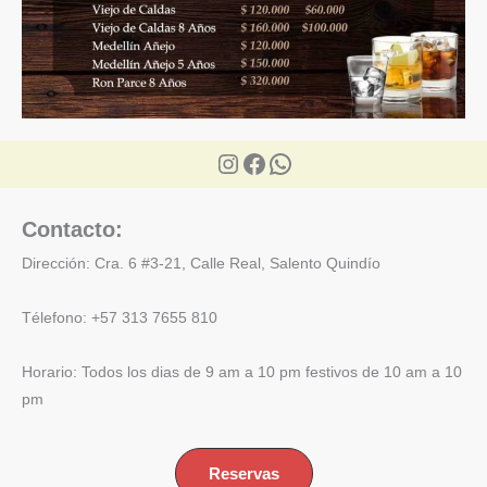
Instagram
Facebook
WhatsApp
Contacto:
Dirección: Cra. 6 #3-21,
Calle Real, Salento Quindío
Télefono: +57 313 7655 810
Horario: Todos los dias de 9 am a 10 pm festivos de 10 am a 10
pm
Reservas