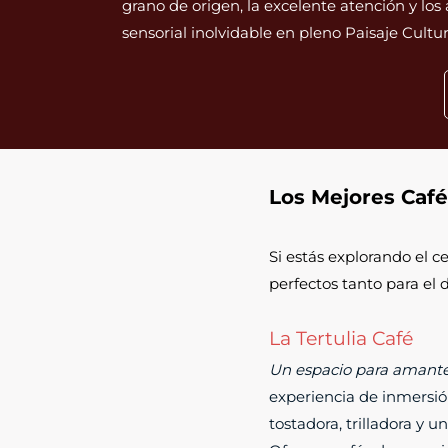
grano de origen, la excelente atención y lo
sensorial inolvidable en pleno Paisaje Cultur
Los Mejores Café
Si estás explorando el c
perfectos tanto para el
La Tertulia Café
Un espacio para amantes 
experiencia de inmersión
tostadora, trilladora y u