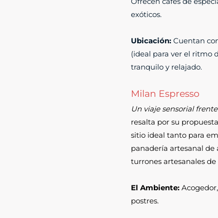
Ofrecen cafés de especia
exóticos.
Ubicación:
Cuentan con 
(ideal para ver el ritmo 
tranquilo y relajado.
Milan Espresso
Un viaje sensorial frente
resalta por su propuest
sitio ideal tanto para e
panadería artesanal de a
turrones artesanales de
El Ambiente:
Acogedor, 
postres.