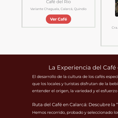
Café del Rio
Variante Chaguala, Calarcá, Quindío
Ver Café
Cra.
La Experiencia del Café
El desarrollo de la cultura de los cafés esp
que los locales y turistas disfrutan de la be
entender el origen, la variedad y el esfuerzo 
Ruta del Café en Calarcá: Descubre la “
Hemos recorrido, probado y seleccionado los