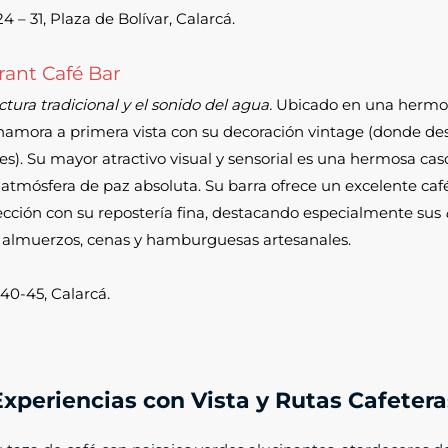
4 – 31, Plaza de Bolívar, Calarcá.
rant Café Bar
tura tradicional y el sonido del agua.
Ubicado en una hermos
enamora a primera vista con su decoración vintage (donde d
ores). Su mayor atractivo visual y sensorial es una hermosa c
 atmósfera de paz absoluta. Su barra ofrece un excelente caf
cción con su repostería fina, destacando especialmente sus
n almuerzos, cenas y hamburguesas artesanales.
40-45, Calarcá.
Experiencias con Vista y Rutas Cafetera