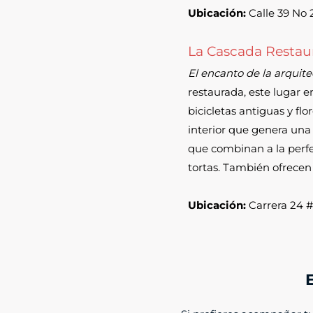
Ubicación:
Calle 39 No 2
La Cascada Restau
El encanto de la arquitec
restaurada, este lugar 
bicicletas antiguas y fl
interior que genera una
que combinan a la perfe
tortas. También ofrece
Ubicación:
Carrera 24 #