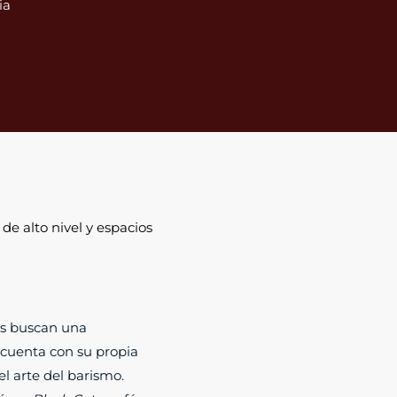
ia
de alto nivel y espacios
s buscan una
; cuenta con su propia
l arte del barismo.