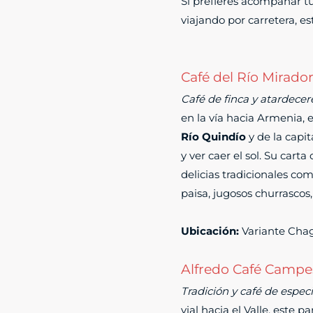
Si prefieres acompañar tu
viajando por carretera, es
Café del Río Mirado
Café de finca y atardecer
en la vía hacia Armenia,
Río Quindío
y de la capi
y ver caer el sol. Su cart
delicias tradicionales co
paisa, jugosos churrascos,
Ubicación:
Variante Chagu
Alfredo Café Campe
Tradición y café de especia
vial hacia el Valle, este