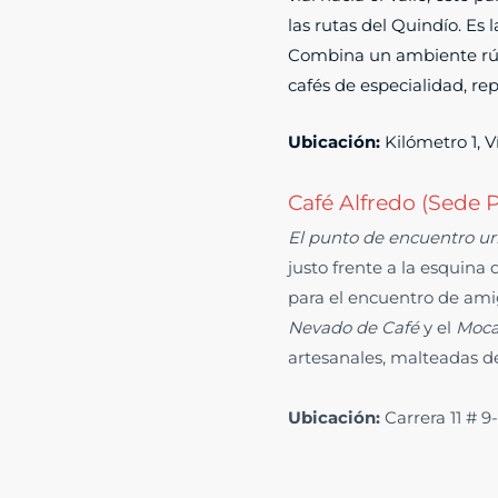
las rutas del Quindío. Es 
Combina un ambiente rúst
cafés de especialidad, r
Ubicación:
Kilómetro 1, V
Café Alfredo (Sede 
El punto de encuentro ur
justo frente a la esquina
para el encuentro de amigo
Nevado de Café
y el
Moca
artesanales, malteadas d
Ubicación:
Carrera 11 # 9