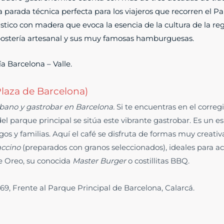
la parada técnica perfecta para los viajeros que recorren el Pa
ico con madera que evoca la esencia de la cultura de la regi
epostería artesanal y sus muy famosas hamburguesas.
ía Barcelona – Valle.
Plaza de Barcelona)
bano y gastrobar en Barcelona.
Si te encuentras en el corre
 del parque principal se sitúa este vibrante gastrobar. Es un
s y familias. Aquí el café se disfruta de formas muy creativas
ccino
(preparados con granos seleccionados), ideales para 
e Oreo, su conocida
Master Burger
o costillitas BBQ.
-69, Frente al Parque Principal de Barcelona, Calarcá.