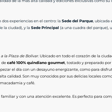
lidad de la más alta calidad y ediciones exclusivas como su 
dos experiencias en el centro: la
Sede del Parque
, ubicada 
de la ciudad), y la
Sede Principal
(a una cuadra del parque), 
 a la Plaza de Bolívar.
Ubicado en todo el corazón de la ciuda
a de
café 100% quindiano gourmet
, tostado y preparado por 
mpezar el día con un desayuno energizante, como para disfrut
lta calidad. Son muy conocidos por sus delicias locales como l
 macadamia y café.
familiar y con una atención excelente. Es perfecto para comp