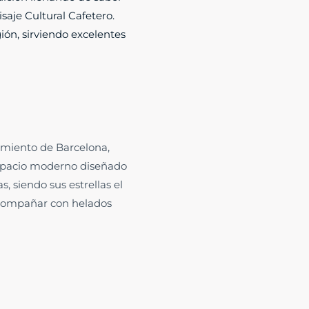
isaje Cultural Cafetero.
ón, sirviendo excelentes
gimiento de Barcelona,
 espacio moderno diseñado
, siendo sus estrellas el
acompañar con helados