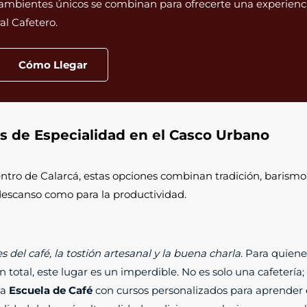
s ambientes únicos se combinan para ofrecerte una experienc
al Cafetero.
Cómo Llegar
s de Especialidad en el Casco Urbano
entro de Calarcá, estas opciones combinan tradición, barismo 
 descanso como para la productividad.
del café, la tostión artesanal y la buena charla.
Para quiene
 total, este lugar es un imperdible. No es solo una cafetería
na
Escuela de Café
con cursos personalizados para aprender e