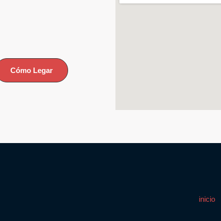
Cómo Legar
inicio