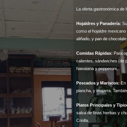
La oferta gastronómica de 
Hojaldres y Panadería:
Su 
como el hojaldre mexicano 
aliñado, y pan de chocolate
Comidas Rápidas:
Para op
calientes, sándwiches (de 
hawaiana y pepperoni.
Pescados y Mariscos:
En e
plancha, y mojarra. Tambié
Platos Principales y Típic
salsa de finas hierbas y ch
Criolla.