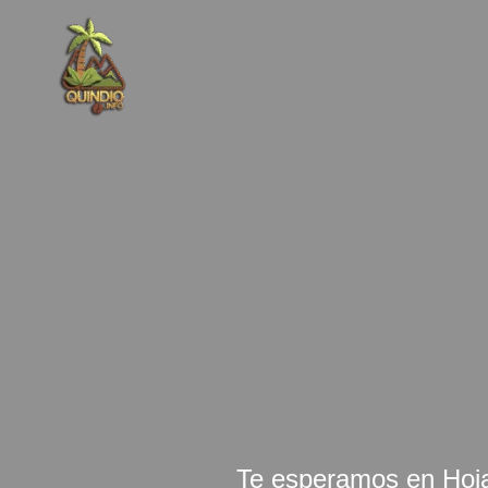
Ir
al
contenido
Te esperamos en Hoja