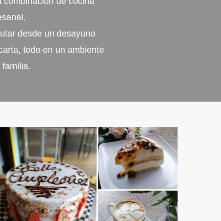
sa combinación de cocina
esanal.
frutar desde un desayuno
 carta, todo en un ambiente
familia.