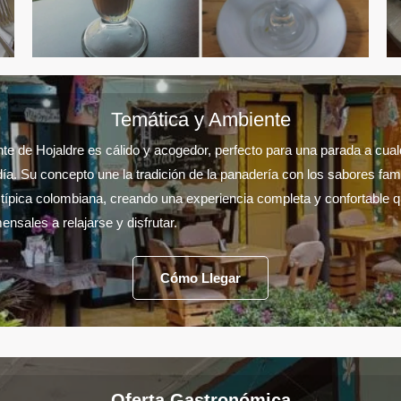
Temática y Ambiente
te de Hojaldre es cálido y acogedor, perfecto para una parada a cual
día. Su concepto une la tradición de la panadería con los sabores fam
 típica colombiana, creando una experiencia completa y confortable q
ensales a relajarse y disfrutar.
Cómo Llegar
Oferta Gastronómica