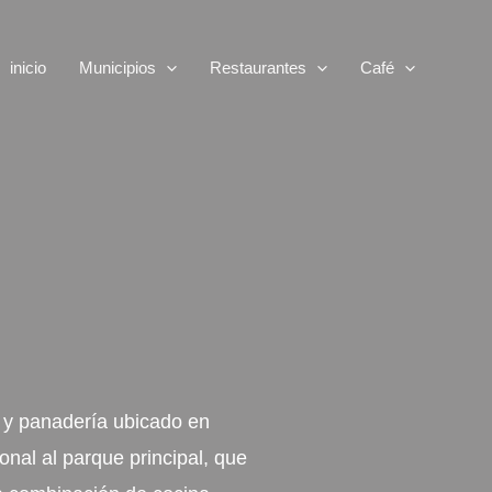
inicio
Municipios
Restaurantes
Café
e y panadería ubicado en
nal al parque principal, que