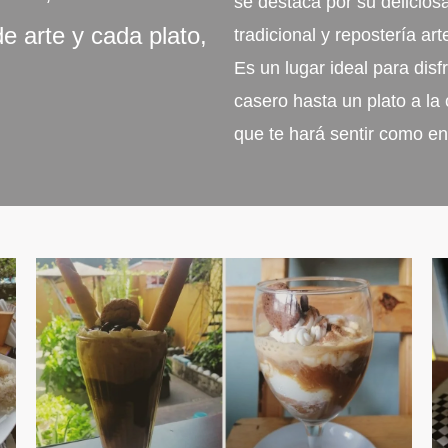
se destaca por su delicio
e arte y cada plato,
tradicional y repostería art
Es un lugar ideal para dis
casero hasta un plato a la
que te hará sentir como en 