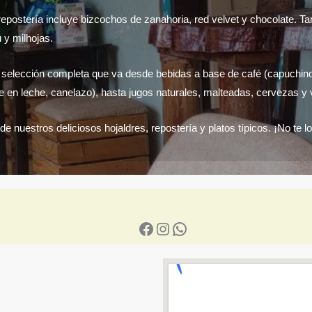
epostería incluye bizcochos de zanahoria, red velvet y chocolate. T
 y milhojas.
selección completa que va desde bebidas a base de café (capuchino
e en leche, canelazo), hasta jugos naturales, malteadas, cervezas y v
 de nuestros deliciosos hojaldres, repostería y platos típicos. ¡No te lo
Facebook
Instagram
WhatsApp