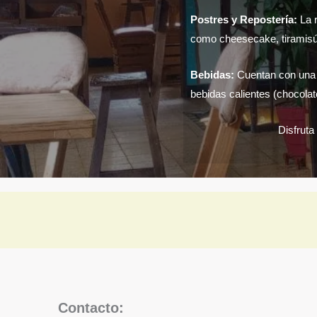
Postres y Repostería:
La r
como cheesecake, tiramisú
Bebidas:
Cuentan con una 
bebidas calientes (chocolat
Disfruta
Contacto: